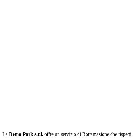
La
Demo-Park s.r.l.
offre un servizio di Rottamazione che rispetti