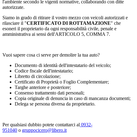
l'ambiente secondo le vigenti normative, collaborando con ditte
autorizzate.
Siamo in grado di ritirare il vostro mezzo con veicoli autorizzati e
rilasciare il "
CERTIFICATO DI ROTTAMAZIONE
" che
esoneri il proprietario da ogni responsabilità civile, penale e
amministrativa ai sensi dell'ARTICOLO 5, COMMA 7.
Vuoi sapere cosa ci serve per demolire la tua auto?
Documento di identità dell'intestatario del veicolo;
Codice fiscale dell'intestatario;
Libretto di circolazione;
Certificato di Proprietà o Foglio Complementare;
Targhe anteriore e posteriore;
Consenso trattamento dati personali;
Copia originale di denuncia in caso di mancanza documenti;
Delega se persona diversa da proprietario.
Per qualsiasi dubbio potete contattarci al
0932-
951040
o
gruppocicero@libero.it