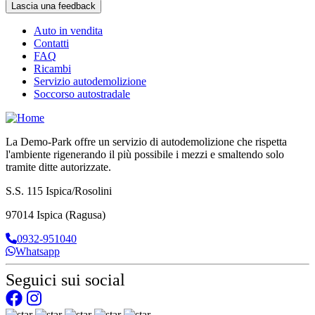
Auto in vendita
Contatti
FAQ
Ricambi
Servizio autodemolizione
Soccorso autostradale
La Demo-Park offre un servizio di autodemolizione che rispetta
l'ambiente rigenerando il più possibile i mezzi e smaltendo solo
tramite ditte autorizzate.
S.S. 115 Ispica/Rosolini
97014 Ispica (Ragusa)
0932-951040
Whatsapp
Seguici sui social