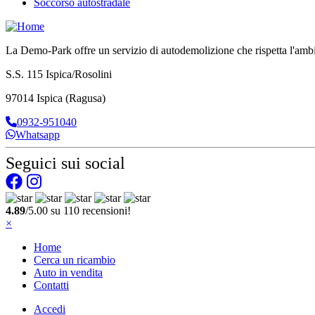
Soccorso autostradale
La Demo-Park offre un servizio di autodemolizione che rispetta l'ambien
S.S. 115 Ispica/Rosolini
97014 Ispica (Ragusa)
0932-951040
Whatsapp
Seguici sui social
4.89
/5.00 su 110 recensioni!
×
Home
Cerca un ricambio
Auto in vendita
Contatti
Accedi