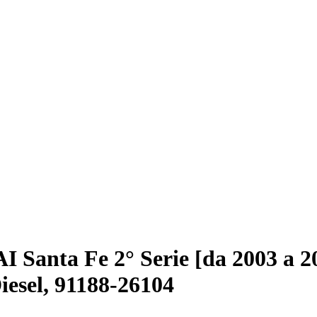
ta Fe 2° Serie [da 2003 a 2006]
iesel, 91188-26104