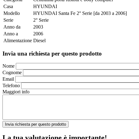
Casa
HYUNDAI
Modello
HYUNDAI Santa Fe 2° Serie [da 2003 a 2006]
Serie
2° Serie
Anno da
2003
Anno a
2006
Alimentazione
Diesel
Invia una richiesta per questo prodotto
Nome
Cognome
Email
Telefono
Maggiori info
La tua valutazione è importante!