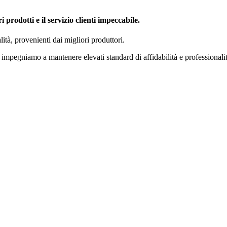
 prodotti e il servizio clienti impeccabile.
ità, provenienti dai migliori produttori.
ci impegniamo a mantenere elevati standard di affidabilità e professionali