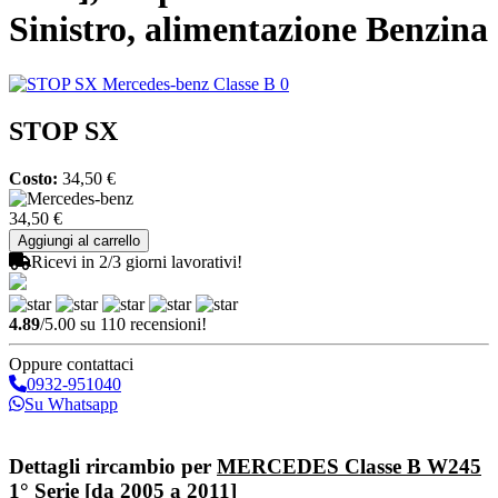
Sinistro, alimentazione Benzina
STOP SX
Costo:
34,50 €
34,50 €
Ricevi in 2/3 giorni lavorativi!
4.89
/5.00 su 110 recensioni!
Oppure contattaci
0932-951040
Su Whatsapp
Invia richiesta
Dettagli rircambio per
MERCEDES Classe B W245
1° Serie [da 2005 a 2011]