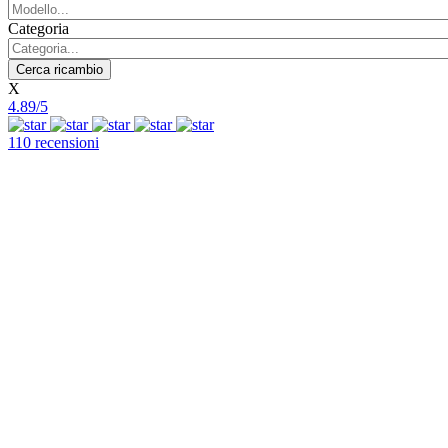
Categoria
X
4.89/5
110 recensioni