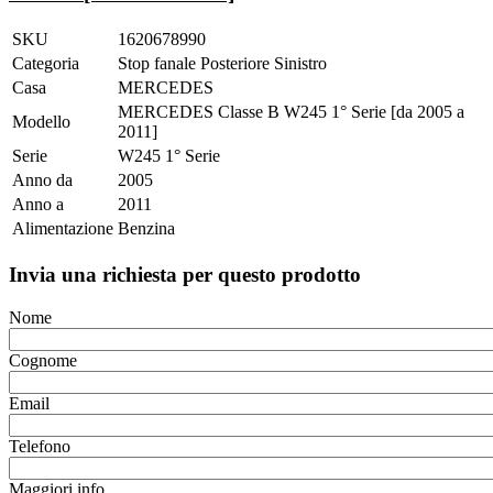
SKU
1620678990
Categoria
Stop fanale Posteriore Sinistro
Casa
MERCEDES
MERCEDES Classe B W245 1° Serie [da 2005 a
Modello
2011]
Serie
W245 1° Serie
Anno da
2005
Anno a
2011
Alimentazione
Benzina
Invia una richiesta per questo prodotto
Nome
Cognome
Email
Telefono
Maggiori info