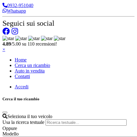
0932-951040
Whatsapp
Seguici sui social
4.89
/5.00 su 110 recensioni!
×
Home
Cerca un ricambio
Auto in vendita
Contatti
Accedi
Cerca il tuo ricambio
Seleziona il tuo veicolo
Usa la ricerca testuale
Oppure
Modello